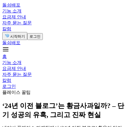
돌쇠배포
기능 소개
요금제 안내
자주 묻는 질문
칼럼
시작하기
로그인
돌쇠배포
홈
기능 소개
요금제 안내
자주 묻는 질문
칼럼
로그인
플레이스 꿀팁
‘24년 이전 블로그’는 황금사과일까? – 단
기 성공의 유혹, 그리고 진짜 현실