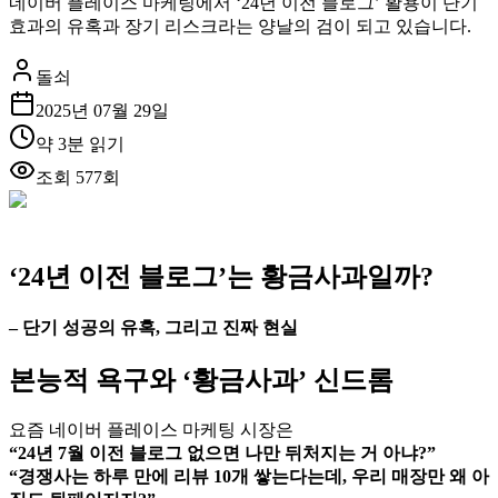
네이버 플레이스 마케팅에서 ‘24년 이전 블로그’ 활용이 단기
효과의 유혹과 장기 리스크라는 양날의 검이 되고 있습니다.
돌쇠
2025년 07월 29일
약
3
분 읽기
조회
577
회
‘24년 이전 블로그’는 황금사과일까?
– 단기 성공의 유혹, 그리고 진짜 현실
본능적 욕구와 ‘황금사과’ 신드롬
요즘 네이버 플레이스 마케팅 시장은
“24년 7월 이전 블로그 없으면 나만 뒤처지는 거 아냐?”
“경쟁사는 하루 만에 리뷰 10개 쌓는다는데, 우리 매장만 왜 아