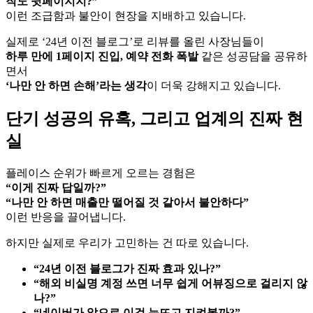
직도 뒷페이지지?”
이런 조급함과 불안이 현장을 지배하고 있습니다.
실제로 ‘24년 이전 블로그’로 리뷰를 올린 사장님들이
하루 만에 1페이지 진입, 예약 전화 폭발
같은 성공담을 공유하
면서
‘나만 안 하면 손해’라는 생각
이 더욱 강해지고 있습니다.
단기 성공의 유혹, 그리고 업계의 진짜 현
실
플레이스 순위가 빠르게 오르는 경험은
“이게 진짜 답일까?”
“나만 안 하면 매출만 떨어질 것 같아서 불안하다”
이런 반응을 끌어냅니다.
하지만 실제로 우리가 고민하는 건 따로 있습니다.
“24년 이전 블로그가 진짜 효과 있나?”
“해외 비실명 계정 쓰면 너무 쉽게 어뷰징으로 걸리지 않
나?”
“네이버가 앞으로 이걸 눈뜨고 지켜볼까?”